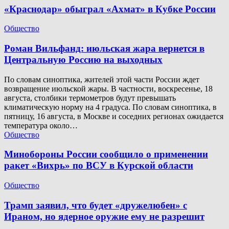
«Краснодар» обыграл «Ахмат» в Кубке России
Общество
Роман Вильфанд: июльская жара вернется в
Центральную Россию на выходных
По словам синоптика, жителей этой части России ждет
возвращение июльской жары. В частности, воскресенье, 18
августа, столбики термометров будут превышать
климатическую норму на 4 градуса. По словам синоптика, в
пятницу, 16 августа, в Москве и соседних регионах ожидается
температура около…
Общество
Минобороны России сообщило о применении
ракет «Вихрь» по ВСУ в Курской области
Общество
Трамп заявил, что будет «дружелюбен» с
Ираном, но ядерное оружие ему не разрешит