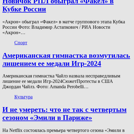
Новичок РПЛ обыграл «Факел» в
Кубке России
«Акрон» обыграл «Факел» в матче группового этапа Кубка
России Фото: Владимир Астапкович / РИА Новости
«Акрон»…
Спорт
Американская гимнастка возмутилась
лишением ее медали Игр-2024
Американская гимнастка Чайлз назвала несправедливым
лишение ее медали Игр-2024СюжетПротесты в США
Джордан Чайлз. Фото: Amanda Perobelli…
Культура
И не умереть: что не так с четвертым
сезоном «Эмили в Париже»
На Netflix состоялась премьера четвертого сезона «Эмили в