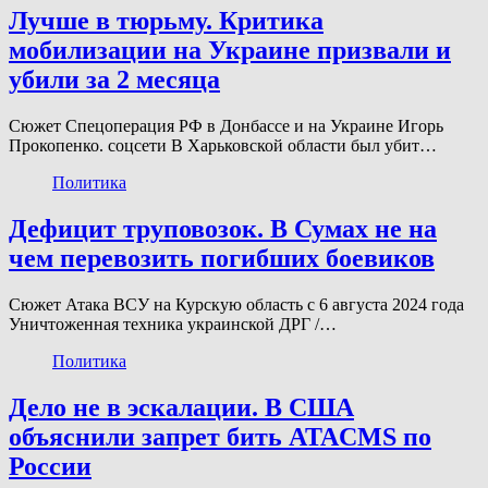
Лучше в тюрьму. Критика
мобилизации на Украине призвали и
убили за 2 месяца
Сюжет Спецоперация РФ в Донбассе и на Украине Игорь
Прокопенко. соцсети В Харьковской области был убит…
Политика
Дефицит труповозок. В Сумах не на
чем перевозить погибших боевиков
Сюжет Атака ВСУ на Курскую область с 6 августа 2024 года
Уничтоженная техника украинской ДРГ /…
Политика
Дело не в эскалации. В США
объяснили запрет бить ATACMS по
России