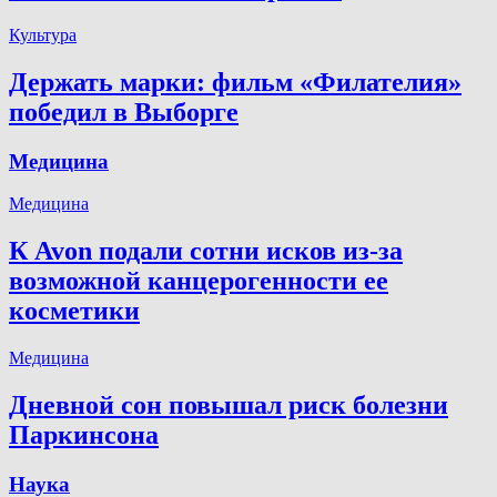
Культура
Держать марки: фильм «Филателия»
победил в Выборге
Медицина
Медицина
К Avon подали сотни исков из-за
возможной канцерогенности ее
косметики
Медицина
Дневной сон повышал риск болезни
Паркинсона
Наука