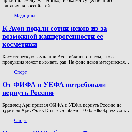
придет на смену Эль-Ниньо, не окажет существенного
влияния на российский…
Медицина
К Avon подали сотни исков из-за
возможной канцерогенности ее
косметики
Косметическую компанию Avon обвиняют в том, что ее
продукция может вызывать рак. На фоне исков материнская…
Спорт
От ФИФА и УЕФА потребовали
вернуть Россию
Бразилец Ари призвал ФИФА и УЕФА вернуть Россию на
турниры Ари. Фото: Dmitry Golubovich / Globallookpress.com…
Спорт