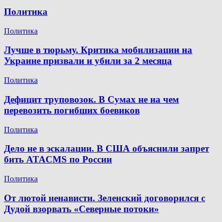
Политика
Политика
Лучше в тюрьму. Критика мобилизации на
Украине призвали и убили за 2 месяца
Политика
Дефицит труповозок. В Сумах не на чем
перевозить погибших боевиков
Политика
Дело не в эскалации. В США объяснили запрет
бить ATACMS по России
Политика
От лютой ненависти. Зеленский договорился с
Дудой взорвать «Северные потоки»