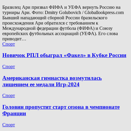
Бразилец Ари призвал ФИФА и УЕФА вернуть Россию на
турниры Ари. Фото: Dmitry Golubovich / Globallookpress.com
Бывший нападающий сборной России бразильского
происхождения Ари обратился с требованием к
Международной федерации футбола (ФИФА) и Союзу
европейских футбольных ассоциаций (УЕФА). Его слова
приводит…
Спорт
Новичок РПЛ обыграл «Факел» в Кубке России
Спорт
Американская гимнастка возмутилась
лишением ее медали Игр-2024
Спорт
Головин пропустит старт сезона в чемпионате
Франции
Спорт