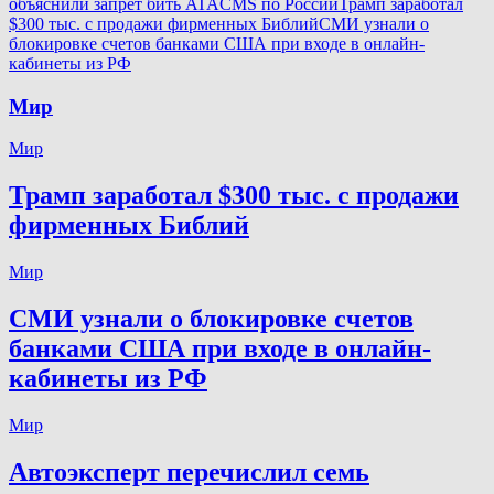
объяснили запрет бить ATACMS по России
Трамп заработал
$300 тыс. с продажи фирменных Библий
СМИ узнали о
блокировке счетов банками США при входе в онлайн-
кабинеты из РФ
Мир
Мир
Трамп заработал $300 тыс. с продажи
фирменных Библий
Мир
СМИ узнали о блокировке счетов
банками США при входе в онлайн-
кабинеты из РФ
Мир
Автоэксперт перечислил семь