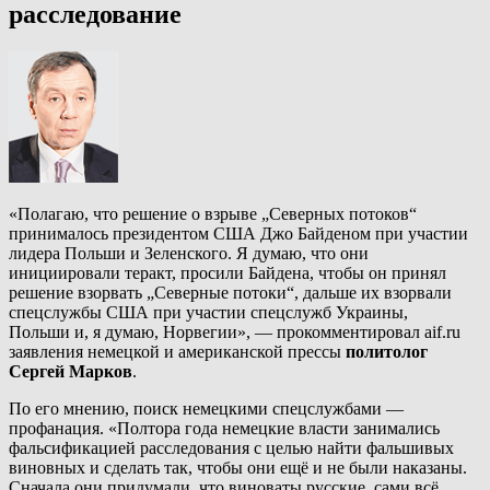
расследование
«Полагаю, что решение о взрыве „Северных потоков“
принималось президентом США Джо Байденом при участии
лидера Польши и Зеленского. Я думаю, что они
инициировали теракт, просили Байдена, чтобы он принял
решение взорвать „Северные потоки“, дальше их взорвали
спецслужбы США при участии спецслужб Украины,
Польши и, я думаю, Норвегии», — прокомментировал aif.ru
заявления немецкой и американской прессы
политолог
Сергей Марков
.
По его мнению, поиск немецкими спецслужбами —
профанация. «Полтора года немецкие власти занимались
фальсификацией расследования с целью найти фальшивых
виновных и сделать так, чтобы они ещё и не были наказаны.
Сначала они придумали, что виноваты русские, сами всё