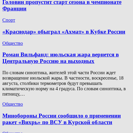
Головин пропустит старт сезона в чемпионате
Франции
Спорт
«Краснодар» обыграл «Ахмат» в Кубке России
Общество
Роман Вильфанд: июльская жара вернется в
Центральную Россию на выходных
По словам синоптика, жителей этой части России ждет
возвращение июльской жары. В частности, воскресенье, 18
августа, столбики термометров будут превышать
климатическую норму на 4 градуса. По словам синоптика, в
пятницу,…
Общество
Минобороны России сообщило о применении
ракет «Вихрь» по ВСУ в Курской области