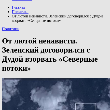
Главная
Политика
От лютой ненависти. Зеленский договорился с Дудой
взорвать «Северные потоки»
Политика
От лютой ненависти.
Зеленский договорился с
Дудой взорвать «Северные
потоки»