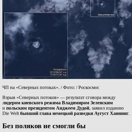
ЧП на «Северных потоках». / Фото: / Роскосмос
Взрыв «Северных потоков» — результат сговора между
лидером киевского режима
Владимиром Зеленским
и
польским президентом Анджеем Дудой
, заявил изданию
Die Welt
бывший глава немецкой разведки Аугуст Ханнинг
.
Без поляков не смогли бы