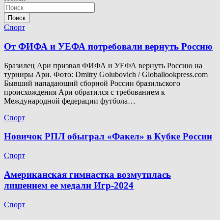
Поиск
Спорт
От ФИФА и УЕФА потребовали вернуть Россию
Бразилец Ари призвал ФИФА и УЕФА вернуть Россию на
турниры Ари. Фото: Dmitry Golubovich / Globallookpress.com
Бывший нападающий сборной России бразильского
происхождения Ари обратился с требованием к
Международной федерации футбола…
Спорт
Новичок РПЛ обыграл «Факел» в Кубке России
Спорт
Американская гимнастка возмутилась
лишением ее медали Игр-2024
Спорт