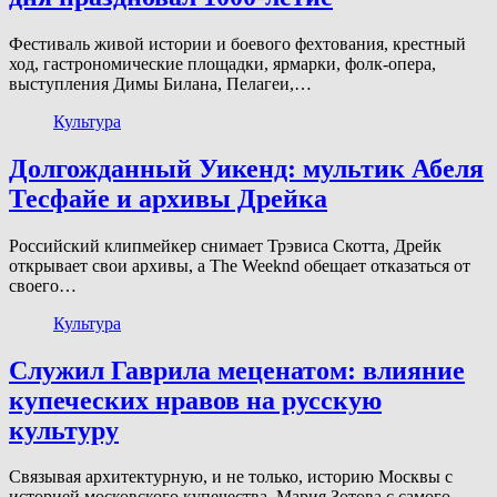
Фестиваль живой истории и боевого фехтования, крестный
ход, гастрономические площадки, ярмарки, фолк-опера,
выступления Димы Билана, Пелагеи,…
Культура
Долгожданный Уикенд: мультик Абеля
Тесфайе и архивы Дрейка
Российский клипмейкер снимает Трэвиса Скотта, Дрейк
открывает свои архивы, а The Weeknd обещает отказаться от
своего…
Культура
Служил Гаврила меценатом: влияние
купеческих нравов на русскую
культуру
Связывая архитектурную, и не только, историю Москвы с
историей московского купечества, Мария Зотова с самого