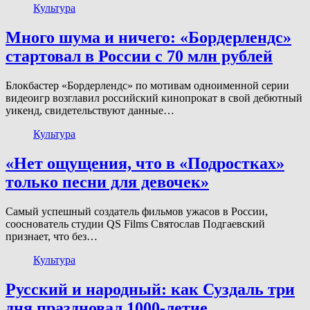
Культура
Много шума и ничего: «Бордерлендс»
стартовал в России с 70 млн рублей
Блокбастер «Бордерлендс» по мотивам одноименной серии
видеоигр возглавил российский кинопрокат в свой дебютный
уикенд, свидетельствуют данные…
Культура
«Нет ощущения, что в «Подростках»
только песни для девочек»
Самый успешный создатель фильмов ужасов в России,
сооснователь студии QS Films Святослав Подгаевский
признает, что без…
Культура
Русский и народный: как Суздаль три
дня праздновал 1000-летие