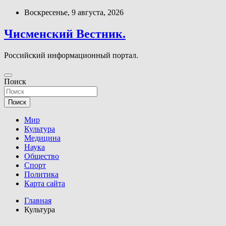
Перейти
Воскресенье, 9 августа, 2026
к
содержимому
Чисменский Вестник.
Российский информационный портал.
Поиск
Поиск
Мир
Культура
Медицина
Наука
Общество
Спорт
Политика
Карта сайта
Главная
Культура