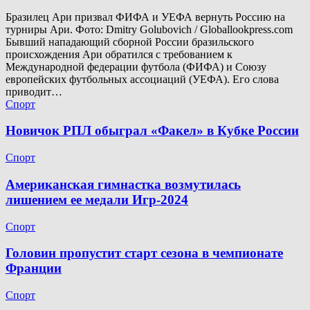
Бразилец Ари призвал ФИФА и УЕФА вернуть Россию на
турниры Ари. Фото: Dmitry Golubovich / Globallookpress.com
Бывший нападающий сборной России бразильского
происхождения Ари обратился с требованием к
Международной федерации футбола (ФИФА) и Союзу
европейских футбольных ассоциаций (УЕФА). Его слова
приводит…
Спорт
Новичок РПЛ обыграл «Факел» в Кубке России
Спорт
Американская гимнастка возмутилась
лишением ее медали Игр-2024
Спорт
Головин пропустит старт сезона в чемпионате
Франции
Спорт