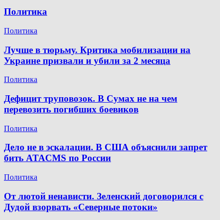
Политика
Политика
Лучше в тюрьму. Критика мобилизации на
Украине призвали и убили за 2 месяца
Политика
Дефицит труповозок. В Сумах не на чем
перевозить погибших боевиков
Политика
Дело не в эскалации. В США объяснили запрет
бить ATACMS по России
Политика
От лютой ненависти. Зеленский договорился с
Дудой взорвать «Северные потоки»