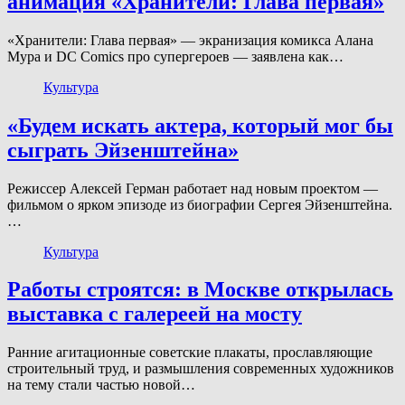
анимация «Хранители: Глава первая»
«Хранители: Глава первая» — экранизация комикса Алана
Мура и DC Comics про супергероев — заявлена как…
Культура
«Будем искать актера, который мог бы
сыграть Эйзенштейна»
Режиссер Алексей Герман работает над новым проектом —
фильмом о ярком эпизоде из биографии Сергея Эйзенштейна.
…
Культура
Работы строятся: в Москве открылась
выставка с галереей на мосту
Ранние агитационные советские плакаты, прославляющие
строительный труд, и размышления современных художников
на тему стали частью новой…