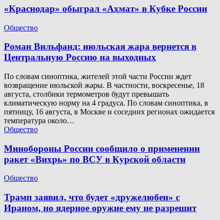
«Краснодар» обыграл «Ахмат» в Кубке России
Общество
Роман Вильфанд: июльская жара вернется в
Центральную Россию на выходных
По словам синоптика, жителей этой части России ждет
возвращение июльской жары. В частности, воскресенье, 18
августа, столбики термометров будут превышать
климатическую норму на 4 градуса. По словам синоптика, в
пятницу, 16 августа, в Москве и соседних регионах ожидается
температура около…
Общество
Минобороны России сообщило о применении
ракет «Вихрь» по ВСУ в Курской области
Общество
Трамп заявил, что будет «дружелюбен» с
Ираном, но ядерное оружие ему не разрешит