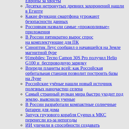
Европы за хвосты
Десятки нетронутых древних захоронений нашли
в Египте
Какие функции смартфона угрожают
безопасности данных
Россиянам назвали самые «прожорливые»
приложения
В России пятикратно вырос спрос
на комплектующие для ПК
Синоптик Леус сообщил о начавшейся на Земле
магнитной буре
91mobiles: Tecno Camon 30S Pro получил Helio
G100 и беспроводную зарядку
Впереди планеты всей: как Российская
орбитальная станция позволит построить базы
на Луне
Российские учёные нашли новый источник
полезных наночастиц селена
Самый странный вулкан мира быстро уходит под
землю, выяснили ученые
В России разработали компактные солнечные
батареи для дома
Запуск грузового корабля Cygnus к МКС
перенесли из-за непогоды
ИИ уличили в способности создавать