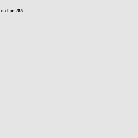
on line
285