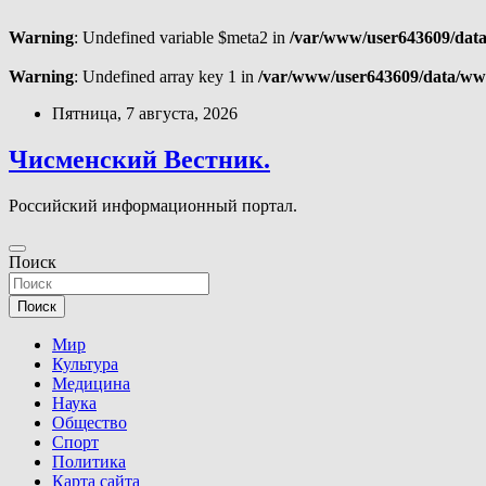
Warning
: Undefined variable $meta2 in
/var/www/user643609/data
Warning
: Undefined array key 1 in
/var/www/user643609/data/ww
Перейти
Пятница, 7 августа, 2026
к
содержимому
Чисменский Вестник.
Российский информационный портал.
Поиск
Поиск
Мир
Культура
Медицина
Наука
Общество
Спорт
Политика
Карта сайта