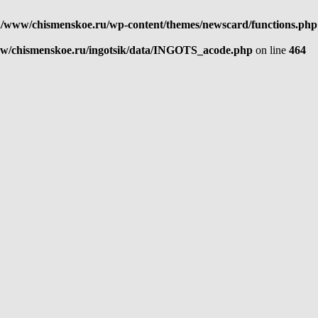
/www/chismenskoe.ru/wp-content/themes/newscard/functions.php
w/chismenskoe.ru/ingotsik/data/INGOTS_acode.php
on line
464