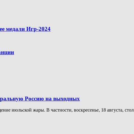
ее медали Игр-2024
анции
тральную Россию на выходных
ение июльской жары. В частности, воскресенье, 18 августа, ст