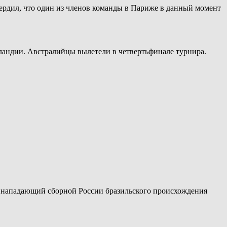
рдил, что один из членов команды в Париже в данный момент
лландии. Австралийцы вылетели в четвертьфинале турнира.
й нападающий сборной России бразильского происхождения