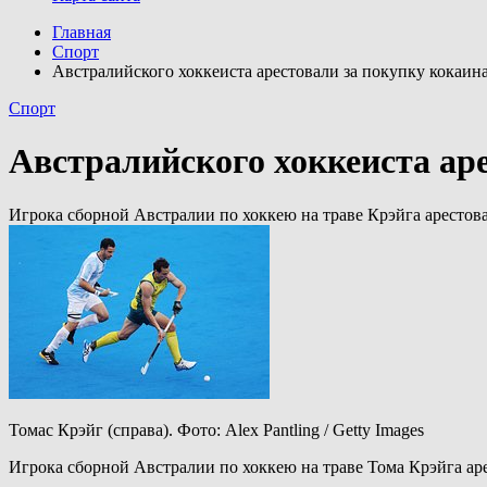
Главная
Спорт
Австралийского хоккеиста арестовали за покупку кокаи
Спорт
Австралийского хоккеиста ар
Игрока сборной Австралии по хоккею на траве Крэйга арестов
Томас Крэйг (справа). Фото: Alex Pantling / Getty Images
Игрока сборной Австралии по хоккею на траве Тома Крэйга аре