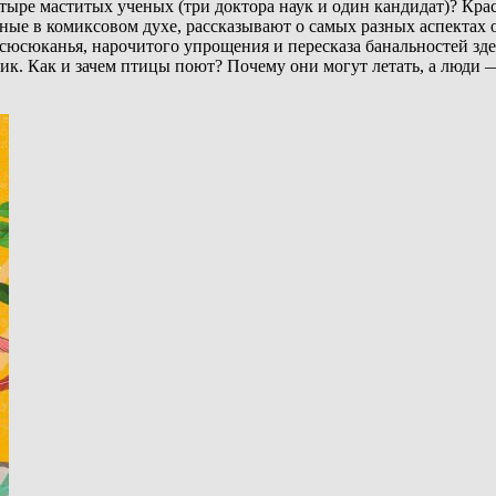
четыре маститых ученых (три доктора наук и один кандидат)? Кр
ные в комиксовом духе, рассказывают о самых разных аспектах 
сюсюканья, нарочитого упрощения и пересказа банальностей здес
ик. Как и зачем птицы поют? Почему они могут летать, а люди 