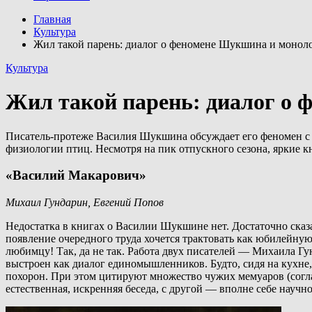
Главная
Культура
Жил такой парень: диалог о феномене Шукшина и моноло
Культура
Жил такой парень: диалог о 
Писатель-протеже Василия Шукшина обсуждает его феномен с з
физиологии птиц. Несмотря на пик отпускного сезона, яркие 
«Василий Макарович»
Михаил Гундарин, Евгений Попов
Недостатка в книгах о Василии Шукшине нет. Достаточно сказ
появление очередного труда хочется трактовать как юбилейную
любимцу! Так, да не так. Работа двух писателей — Михаила Гу
выстроен как диалог единомышленников. Будто, сидя на кухне,
похорон. При этом цитируют множество чужих мемуаров (согла
естественная, искренняя беседа, с другой — вполне себе научн