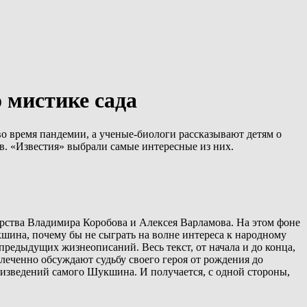
 мистике сада
во время пандемии, а ученые-биологи рассказывают детям о
в. «Известия» выбрали самые интересные из них.
орства Владимира Коробова и Алексея Варламова. На этом фоне
кшина, почему бы не сыграть на волне интереса к народному
редыдущих жизнеописаний. Весь текст, от начала и до конца,
леченно обсуждают судьбу своего героя от рождения до
изведений самого Шукшина. И получается, с одной стороны,