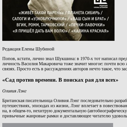
Редакция Елены Шубиной
Попов, кстати, лично знал Шукшина: в 1970-х тот написал пре
личность Василия Макаровича тоже значит многое: почти всю ж
связях. Просто есть в рассуждениях авторов нечто такое, что з
«Сад против времени. В поисках рая для всех»
Оливия Лэнг
Британская писательница Оливия Лэнг последовательно разраб
путешествиях, эпизодах из жизни, Лэнг вплетает в повествова
на, в общем-то, нехитрую документальную (автобиографическу
привычные жанровые рамки и доставляющее читателю удоволь