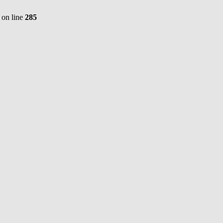
on line
285