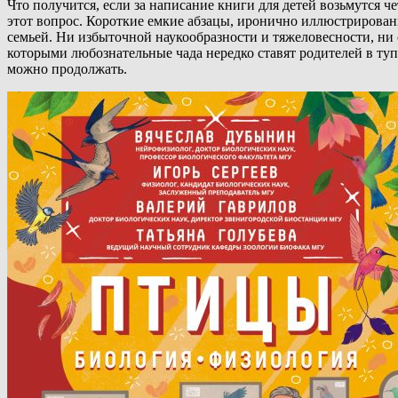
Что получится, если за написание книги для детей возьмутся 
этот вопрос. Короткие емкие абзацы, иронично иллюстрирован
семьей. Ни избыточной наукообразности и тяжеловесности, ни 
которыми любознательные чада нередко ставят родителей в туп
можно продолжать.