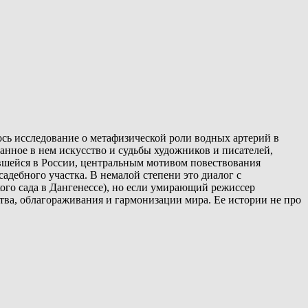
ось исследование о метафизической роли водных артерий в
анное в нем искусство и судьбы художников и писателей,
ившейся в России, центральным мотивом повествования
адебного участка. В немалой степени это диалог с
ого сада в Дангенессе), но если умирающий режиссер
тва, облагораживания и гармонизации мира. Ее истории не про