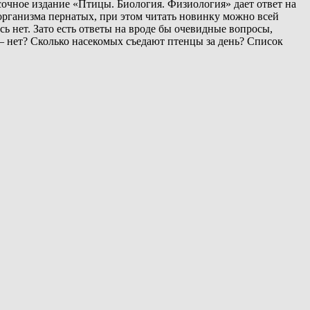
асочное издание «Птицы. Биология. Физиология» дает ответ на
организма пернатых, при этом читать новинку можно всей
ь нет. Зато есть ответы на вроде бы очевидные вопросы,
— нет? Сколько насекомых съедают птенцы за день? Список