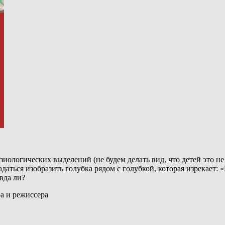
ологических выделений (не будем делать вид, что детей это не и
даться изобразить голубка рядом с голубкой, которая изрекает:
вда ли?
ра и режиссера