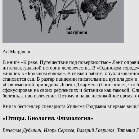
Ad Marginem
В книге «К реке. Путешествие под поверхностью» Лэнг оправи
интеллектуальной истории человечества. В «Одиноком городе»
живших в «Большом яблоке». В свежей работе, опубликованной
становится сад. В разгар пандемии писательница купила дом и 
«Современной природой» Дерека Джармена (Лэнг пишет, что бы
сфокусирован на своих рефлексиях и ботанике как таковой, Ол
болезнь, а про излечение. Потому в наше неспокойное время эт
Книга-бестселлер сценариста Уильяма Голдмана впервые вышла
«Птицы. Биология. Физиология»
Вячеслав Дубынин, Игорь Сергеев, Валерий Гаврилов, Татьяна Г