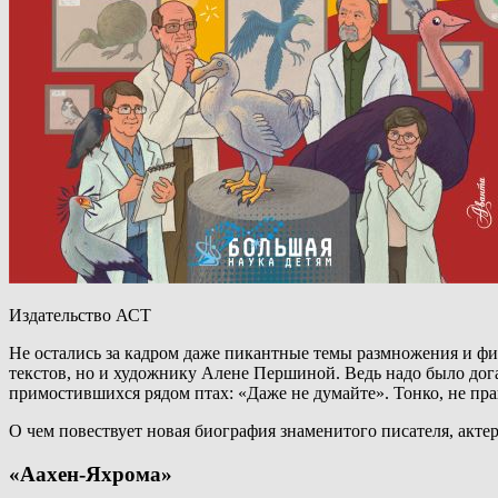
Издательство АСТ
Не остались за кадром даже пикантные темы размножения и физи
текстов, но и художнику Алене Першиной. Ведь надо было дога
примостившихся рядом птах: «Даже не думайте». Тонко, не пра
О чем повествует новая биография знаменитого писателя, акте
«Аахен-Яхрома»