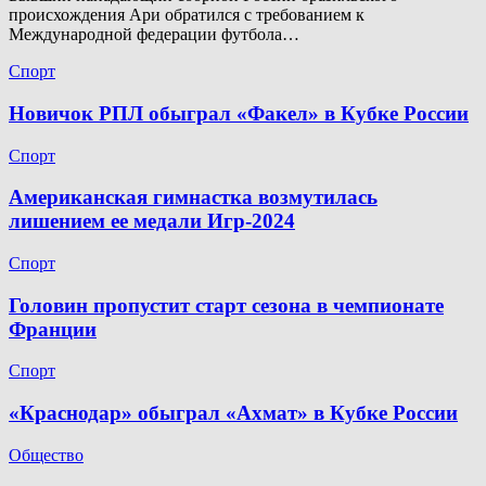
происхождения Ари обратился с требованием к
Международной федерации футбола…
Спорт
Новичок РПЛ обыграл «Факел» в Кубке России
Спорт
Американская гимнастка возмутилась
лишением ее медали Игр-2024
Спорт
Головин пропустит старт сезона в чемпионате
Франции
Спорт
«Краснодар» обыграл «Ахмат» в Кубке России
Общество