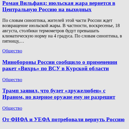
Роман Вильфанд: июльская жара вернется в
Центральную Россию на выходных
По словам синоптика, жителей этой части России ждет
возвращение июльской жары. В частности, воскресенье, 18
августа, столбики термометров будут превышать
климатическую норму на 4 градуса. По словам синоптика, в
пятницу,…
Общество
Минобороны России сообщило о применении
ракет «Вихрь» по ВСУ в Курской области
Общество
Трамп заявил, что будет «дружелюбен» с
Ираном, но ядерное оружие ему не разрешит
Общество
От ФИФА и УЕФА потребовали вернуть Россию