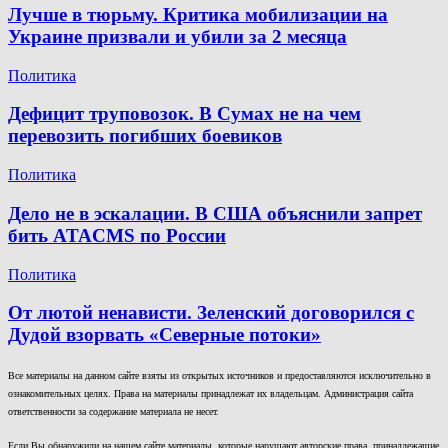
Лучше в тюрьму. Критика мобилизации на
Украине призвали и убили за 2 месяца
Политика
Дефицит труповозок. В Сумах не на чем
перевозить погибших боевиков
Политика
Дело не в эскалации. В США объяснили запрет
бить ATACMS по России
Политика
От лютой ненависти. Зеленский договорился с
Дудой взорвать «Северные потоки»
Все материалы на данном сайте взяты из открытых источников и предоставляются исключительно в
ознакомительных целях. Права на материалы принадлежат их владельцам. Администрация сайта
ответственности за содержание материала не несет.
Если Вы обнаружили на нашем сайте материалы, которые нарушают авторские права, принадлежащие