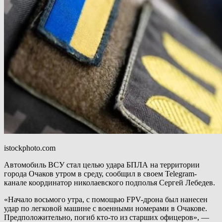
istockphoto.com
Автомобиль ВСУ стал целью удара БПЛА на территории
города Очаков утром в среду, сообщил в своем Telegram-
канале координатор николаевского подполья Сергей Лебедев.
«Начало восьмого утра, с помощью FPV-дрона был нанесен
удар по легковой машине с военными номерами в Очакове.
Предположительно, погиб кто-то из старших офицеров», —