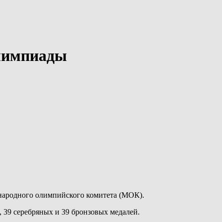
лимпиады
народного олимпийского комитета (МОК).
, 39 серебряных и 39 бронзовых медалей.