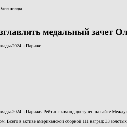
 Олимпиады
зглавлять медальный зачет О
пиады-2024 в Париже
иады-2024 в Париже. Рейтинг команд доступен на сайте Между
. Всего в активе американской сборной 111 наград: 33 золотых