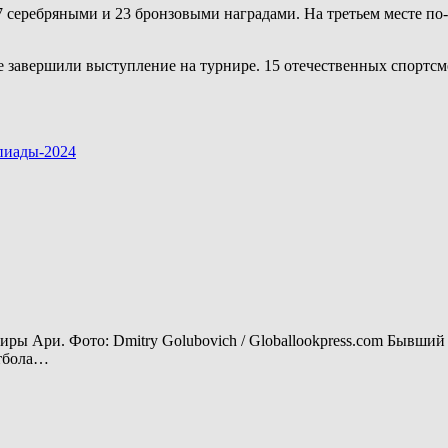
27 серебряными и 23 бронзовыми наградами. На третьем месте по
е завершили выступление на турнире. 15 отечественных спортсм
пиады-2024
ы Ари. Фото: Dmitry Golubovich / Globallookpress.com Бывши
утбола…