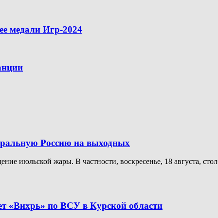
ее медали Игр-2024
анции
тральную Россию на выходных
ение июльской жары. В частности, воскресенье, 18 августа, ст
т «Вихрь» по ВСУ в Курской области