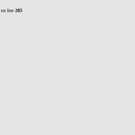
on line
285