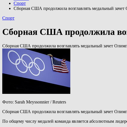
Спорт
Сборная США продолжила возглавлять медальный зачет
Спорт
Сборная США продолжила во
Сборная США продолжила возглавлять медальный зачет Олим
Фото: Sarah Meyssonnier / Reuters
Сборная США продолжила возглавлять медальный зачет Олимп
По общему числу медалей команда является абсолютным лидером