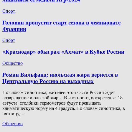
Спорт
Головин пропустит старт сезона в чемпионате
Франции
Спорт
«Краснодар» обыграл «Ахмат» в Кубке России
Общество
Роман Вильфанд: июльская жара вернется в
Центральную Россию на выходных
По словам синоптика, жителей этой части России ждет
возвращение июльской жары. В частности, воскресенье, 18
августа, столбики термометров будут превышать
климатическую норму на 4 градуса. По словам синоптика, в
пятницу,…
Общество