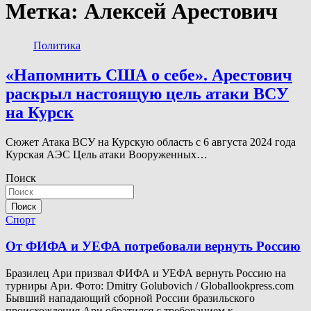
Метка:
Алексей Арестович
Политика
«Напомнить США о себе». Арестович
раскрыл настоящую цель атаки ВСУ
на Курск
Сюжет Атака ВСУ на Курскую область с 6 августа 2024 года
Курская АЭС Цель атаки Вооруженных…
Поиск
Поиск
Спорт
От ФИФА и УЕФА потребовали вернуть Россию
Бразилец Ари призвал ФИФА и УЕФА вернуть Россию на
турниры Ари. Фото: Dmitry Golubovich / Globallookpress.com
Бывший нападающий сборной России бразильского
происхождения Ари обратился с требованием к