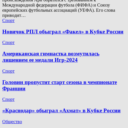
Международной федерации футбола (ФИФА) и Союзу
европейских футбольных ассоциаций (УЕФА). Его слова
приводит…
Спорт
Новичок РПЛ обыграл «Факел» в Кубке России
Спорт
Американская гимнастка возмутилась
лишением ее медали Игр-2024
Спорт
Головин пропустит старт сезона в чемпионате
Франции
Спорт
«Краснодар» обыграл «Ахмат» в Кубке России
Общество