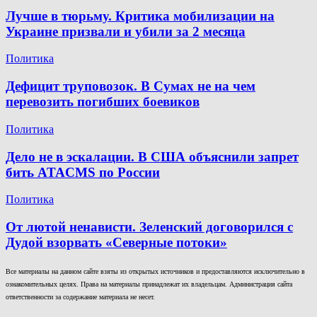
Лучше в тюрьму. Критика мобилизации на
Украине призвали и убили за 2 месяца
Политика
Дефицит труповозок. В Сумах не на чем
перевозить погибших боевиков
Политика
Дело не в эскалации. В США объяснили запрет
бить ATACMS по России
Политика
От лютой ненависти. Зеленский договорился с
Дудой взорвать «Северные потоки»
Все материалы на данном сайте взяты из открытых источников и предоставляются исключительно в
ознакомительных целях. Права на материалы принадлежат их владельцам. Администрация сайта
ответственности за содержание материала не несет.