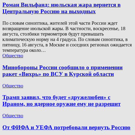
Роман Вильфанд: июльская жара вернется в
Центральную Россию на выходных
По словам синоптика, жителей этой части России ждет
возвращение июльской жары. В частности, воскресенье, 18
августа, столбики термометров будут превышать
климатическую норму на 4 градуса. По словам синоптика, в
пятницу, 16 августа, в Москве и соседних регионах ожидается
температура около…
Общество
Минобороны России сообщило о применении
ракет «Вихрь» по ВСУ в Курской области
Общество
Трамп заявил, что будет «дружелюбен» с
Ираном, но ядерное оружие ему не разрешит
Общество
От ФИФА и УЕФА потребовали вернуть Россию