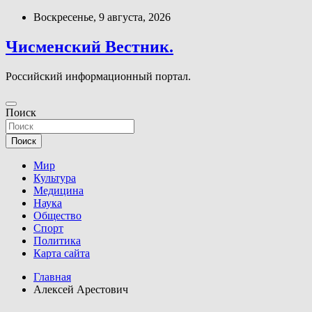
Перейти
Воскресенье, 9 августа, 2026
к
содержимому
Чисменский Вестник.
Российский информационный портал.
Поиск
Поиск
Мир
Культура
Медицина
Наука
Общество
Спорт
Политика
Карта сайта
Главная
Алексей Арестович