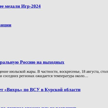
ее медали Игр-2024
анции
тральную Россию на выходных
ение июльской жары. В частности, воскресенье, 18 августа, ст
е и соседних регионах ожидается температура около…
т «Вихрь» по ВСУ в Курской области