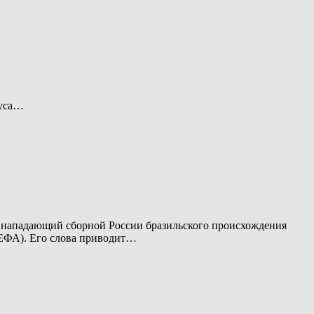
пуса…
й нападающий сборной России бразильского происхождения
ЕФА). Его слова приводит…