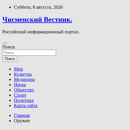
Перейти
Суббота, 8 августа, 2026
к
содержимому
Чисменский Вестник.
Российский информационный портал.
Поиск
Поиск
Мир
Культура
Медицина
Наука
Общество
Спорт
Политика
Карта сайта
Главная
Оружие