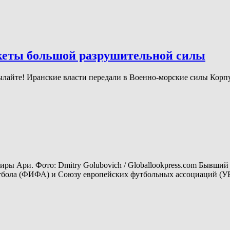
еты большой разрушительной силы
рисылайте! Иранские власти передали в Военно-морские силы Кор
ы Ари. Фото: Dmitry Golubovich / Globallookpress.com Бывши
тбола (ФИФА) и Союзу европейских футбольных ассоциаций (У