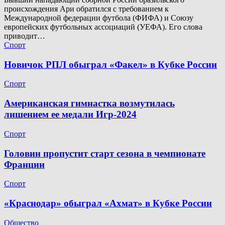
происхождения Ари обратился с требованием к
Международной федерации футбола (ФИФА) и Союзу
европейских футбольных ассоциаций (УЕФА). Его слова
приводит…
Спорт
Новичок РПЛ обыграл «Факел» в Кубке России
Спорт
Американская гимнастка возмутилась
лишением ее медали Игр-2024
Спорт
Головин пропустит старт сезона в чемпионате
Франции
Спорт
«Краснодар» обыграл «Ахмат» в Кубке России
Общество