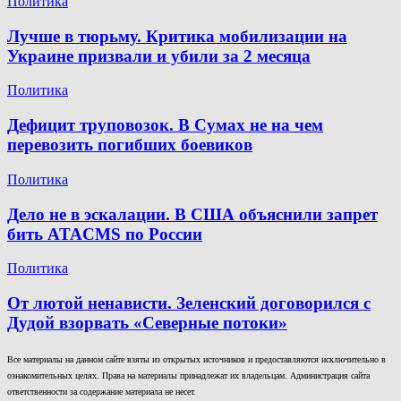
Политика
Лучше в тюрьму. Критика мобилизации на
Украине призвали и убили за 2 месяца
Политика
Дефицит труповозок. В Сумах не на чем
перевозить погибших боевиков
Политика
Дело не в эскалации. В США объяснили запрет
бить ATACMS по России
Политика
От лютой ненависти. Зеленский договорился с
Дудой взорвать «Северные потоки»
Все материалы на данном сайте взяты из открытых источников и предоставляются исключительно в
ознакомительных целях. Права на материалы принадлежат их владельцам. Администрация сайта
ответственности за содержание материала не несет.