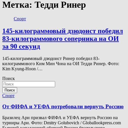
Метка:
Тедди Ринер
Спорт
145-килограммовый дзюдоист победил
83-килограммового соперника на ОИ
за 90 секунд
145-килограммовый дзюдоист Ринер победил 83-
килограммового Ким Мин Чона на ОИ Тедди Ринер. Фото:
Kim Kyung-Hoon /…
Поиск
Поиск
Спорт
От ФИФА и УЕФА потребовали вернуть Россию
Бразилец Ари призвал ФИФА и УЕФА вернуть Россию на
турниры Ари. Фото: Dmitry Golubovich / Globallookpress.com
Бывший нападающий сборной России бразильского