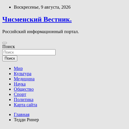
Перейти
Воскресенье, 9 августа, 2026
к
содержимому
Чисменский Вестник.
Российский информационный портал.
Поиск
Поиск
Мир
Культура
Медицина
Наука
Общество
Спорт
Политика
Карта сайта
Главная
Тедди Ринер