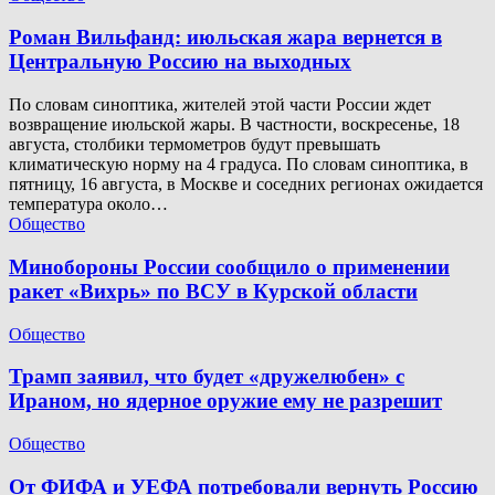
Роман Вильфанд: июльская жара вернется в
Центральную Россию на выходных
По словам синоптика, жителей этой части России ждет
возвращение июльской жары. В частности, воскресенье, 18
августа, столбики термометров будут превышать
климатическую норму на 4 градуса. По словам синоптика, в
пятницу, 16 августа, в Москве и соседних регионах ожидается
температура около…
Общество
Минобороны России сообщило о применении
ракет «Вихрь» по ВСУ в Курской области
Общество
Трамп заявил, что будет «дружелюбен» с
Ираном, но ядерное оружие ему не разрешит
Общество
От ФИФА и УЕФА потребовали вернуть Россию