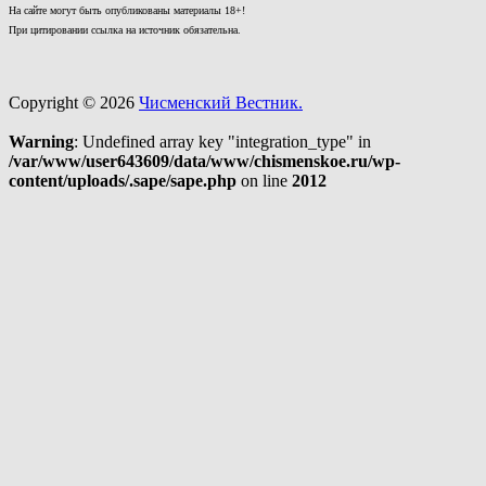
На сайте могут быть опубликованы материалы 18+!
При цитировании ссылка на источник обязательна.
Copyright © 2026
Чисменский Вестник.
Warning
: Undefined array key "integration_type" in
/var/www/user643609/data/www/chismenskoe.ru/wp-
content/uploads/.sape/sape.php
on line
2012