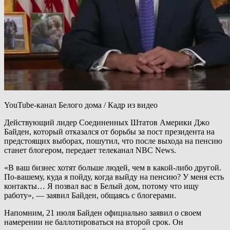
YouTube-канал Белого дома / Кадр из видео
Действующий лидер Соединенных Штатов Америки Джо
Байден, который отказался от борьбы за пост президента на
предстоящих выборах, пошутил, что после выхода на пенсию
станет блогером, передает телеканал NBC News.
«В ваш бизнес хотят больше людей, чем в какой-либо другой.
По-вашему, куда я пойду, когда выйду на пенсию? У меня есть
контакты… Я позвал вас в Белый дом, потому что ищу
работу», — заявил Байден, общаясь с блогерами.
Напомним, 21 июля Байден официально заявил о своем
намерении не баллотироваться на второй срок. Он