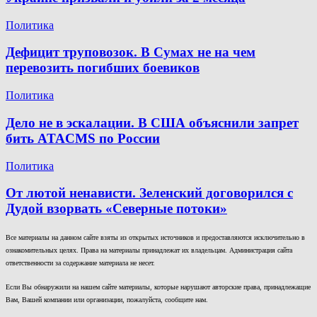
Политика
Дефицит труповозок. В Сумах не на чем
перевозить погибших боевиков
Политика
Дело не в эскалации. В США объяснили запрет
бить ATACMS по России
Политика
От лютой ненависти. Зеленский договорился с
Дудой взорвать «Северные потоки»
Все материалы на данном сайте взяты из открытых источников и предоставляются исключительно в
ознакомительных целях. Права на материалы принадлежат их владельцам. Администрация сайта
ответственности за содержание материала не несет.
Если Вы обнаружили на нашем сайте материалы, которые нарушают авторские права, принадлежащие
Вам, Вашей компании или организации, пожалуйста, сообщите нам.