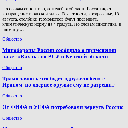
По словам синоптика, жителей этой части России ждет
возвращение июльской жары. В частности, воскресенье, 18
августа, столбики термометров будут превышать
климатическую норму на 4 градуса. По словам синоптика, в
пятницу,…
Общество
Минобороны России сообщило о применении
ракет «Вихрь» по ВСУ в Курской области
Общество
Трамп заявил, что будет «дружелюбен» с
Ираном, но ядерное оружие ему не разрешит
Общество
От ФИФА и УЕФА потребовали вернуть Россию
Общество