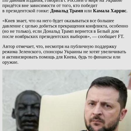
По данным издания, говорить с Россией о мире на Украине
придётся вне зависимости от того, кто победит
в президентской гонке:
Дональд Трамп
или
Камала Харрис
.
«Киев знает, что на него будет оказываться все большее
давление с целью добиться прекращения конфликта, особенно
(но не только), если Дональд Трамп вернется в Белый дом
после ноябрьских президентских выборов», — сообщает FT.
Автор отмечает, что, несмотря на публичную поддержку
режима Зеленского, спонсоры Украины не хотят увеличивать
и активизировать помощь для Киева, будь то финансы или
оружие.