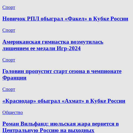
Спорт
Новичок РПЛ обыграл «Факел» в Кубке России
Спорт
Американская гимнастка возмутилась
лишением ее медали Игр-2024
Спорт
Головин пропустит старт сезона в чемпионате
Франции
Спорт
«Краснодар» обыграл «Ахмат» в Кубке России
Общество
Роман Вильфанд: июльская жара вернется в
Центральную Россию на выходных