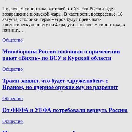
По словам синоптика, жителей этой части России ждет
возвращение июльской жары. В частности, воскресенье, 18
августа, столбики термометров будут превышать
климатическую норму на 4 градуса. По словам синоптика, в
пятницу,…
Общество
Минобороны России сообщило о применении
ракет «Вихрь» по ВСУ в Курской области
Общество
Трамп заявил, что будет «дружелюбен» с
Ираном, но ядерное оружие ему не разрешит
Общество
От ФИФА и УЕФА потребовали вернуть Россию
Общество