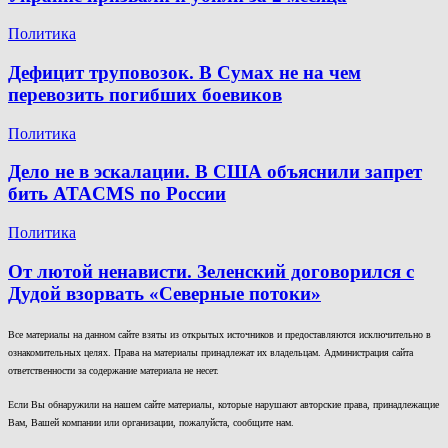
Политика
Дефицит труповозок. В Сумах не на чем
перевозить погибших боевиков
Политика
Дело не в эскалации. В США объяснили запрет
бить ATACMS по России
Политика
От лютой ненависти. Зеленский договорился с
Дудой взорвать «Северные потоки»
Все материалы на данном сайте взяты из открытых источников и предоставляются исключительно в
ознакомительных целях. Права на материалы принадлежат их владельцам. Администрация сайта
ответственности за содержание материала не несет.
Если Вы обнаружили на нашем сайте материалы, которые нарушают авторские права, принадлежащие
Вам, Вашей компании или организации, пожалуйста, сообщите нам.