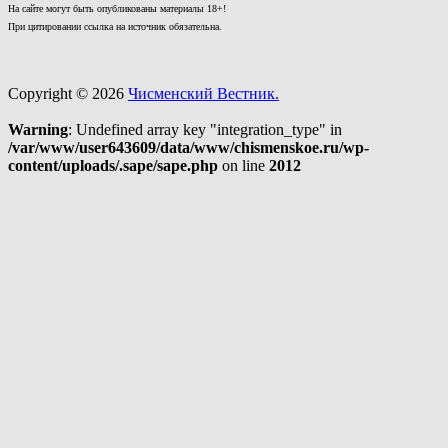
На сайте могут быть опубликованы материалы 18+!
При цитировании ссылка на источник обязательна.
Copyright © 2026
Чисменский Вестник.
Warning
: Undefined array key "integration_type" in
/var/www/user643609/data/www/chismenskoe.ru/wp-
content/uploads/.sape/sape.php
on line
2012