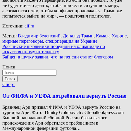
заключить какое-то перемирие, но если она победит, то уже
не будет ничего делать, чтобы привести ситуацию к миру,
а согласится с тем, чтобы конфликт продолжался. Трамп же
попытается выйти на мир», — подытожил политолог.
Источник:
aif.ru
Метки:
Владимир Зеленский
,
Дональд Трамп
,
Камала Харрис
,
мирные переговоры
,
спецоперация на Украине
Навигация
Российские школьники победили на олимпиаде по
искусственному интеллекту
по
Байден в шутку заявил, что на пенсии станет блогером
записям
Поиск
Поиск
Спорт
От ФИФА и УЕФА потребовали вернуть Россию
Бразилец Ари призвал ФИФА и УЕФА вернуть Россию на
турниры Ари. Фото: Dmitry Golubovich / Globallookpress.com
Бывший нападающий сборной России бразильского
происхождения Ари обратился с требованием к
Международной федерации футбола…