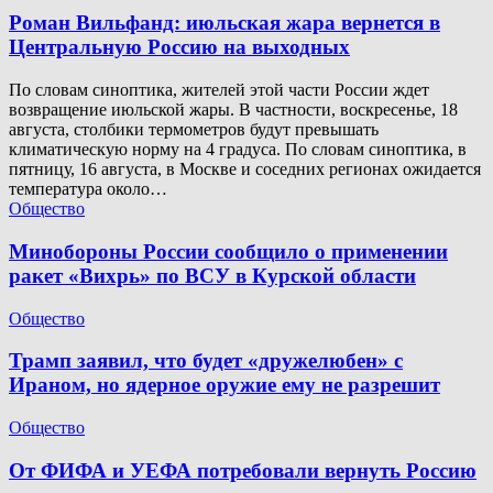
Роман Вильфанд: июльская жара вернется в
Центральную Россию на выходных
По словам синоптика, жителей этой части России ждет
возвращение июльской жары. В частности, воскресенье, 18
августа, столбики термометров будут превышать
климатическую норму на 4 градуса. По словам синоптика, в
пятницу, 16 августа, в Москве и соседних регионах ожидается
температура около…
Общество
Минобороны России сообщило о применении
ракет «Вихрь» по ВСУ в Курской области
Общество
Трамп заявил, что будет «дружелюбен» с
Ираном, но ядерное оружие ему не разрешит
Общество
От ФИФА и УЕФА потребовали вернуть Россию