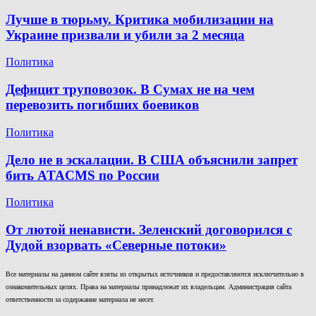
Лучше в тюрьму. Критика мобилизации на
Украине призвали и убили за 2 месяца
Политика
Дефицит труповозок. В Сумах не на чем
перевозить погибших боевиков
Политика
Дело не в эскалации. В США объяснили запрет
бить ATACMS по России
Политика
От лютой ненависти. Зеленский договорился с
Дудой взорвать «Северные потоки»
Все материалы на данном сайте взяты из открытых источников и предоставляются исключительно в
ознакомительных целях. Права на материалы принадлежат их владельцам. Администрация сайта
ответственности за содержание материала не несет.