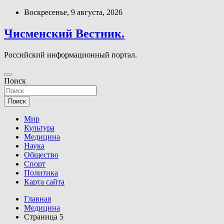
Перейти
Воскресенье, 9 августа, 2026
к
содержимому
Чисменский Вестник.
Российский информационный портал.
Поиск
Поиск
Мир
Культура
Медицина
Наука
Общество
Спорт
Политика
Карта сайта
Главная
Медицина
Страница 5