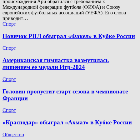
происхождения Ари обратился с требованием к
Международной федерации футбола (ФИФА) и Союзу
европейских футбольных ассоциаций (УЕФА). Его слова
приводит…
Спорт
Новичок РПЛ обыграл «Факел» в Кубке России
Спорт
Американская гимнастка возмутилась
лишением ее медали Игр-2024
Спорт
Головин пропустит старт сезона в чемпионате
Франции
Спорт
«Краснодар» обыграл «Ахмат» в Кубке России
Общество